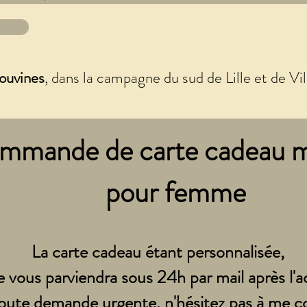
ouvines
, dans la campagne du sud de Lille et de Vi
mmande de carte cadeau 
pour femme
La carte cadeau étant personnalisée,
le vous parviendra sous 24h par mail après l'a
oute demande urgente, n'hésitez pas à me c