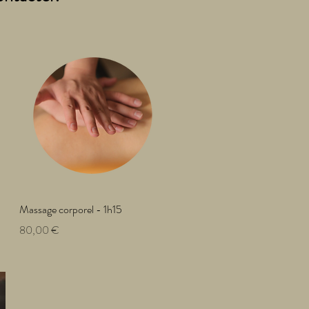
Aperçu rapide
Massage corporel - 1h15
Prix
80,00 €