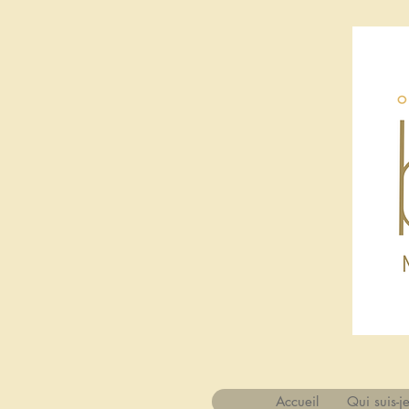
Accueil
Qui suis-j