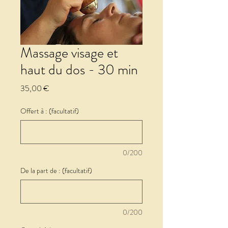
Massage visage et
haut du dos - 30 min
Prix
35,00 €
Offert à : (facultatif)
0/200
De la part de : (facultatif)
0/200