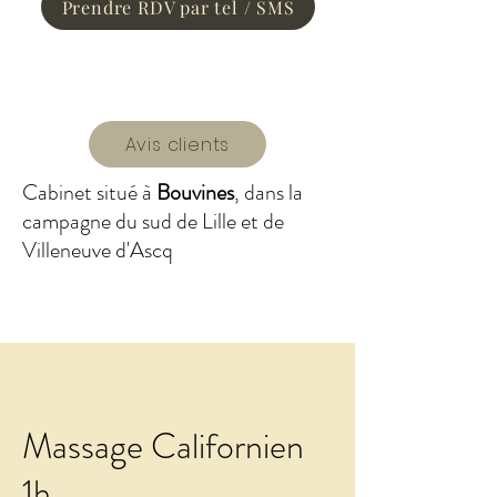
Prendre RDV par tel / SMS
Avis clients
Cabinet situé à
Bouvines
, dans la
campagne du sud de Lille et de
Villeneuve d'Ascq
Massage Californien
1h