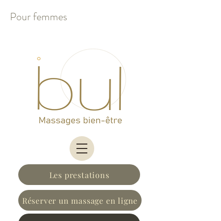
Pour femmes
Les prestations
Réserver un massage en ligne