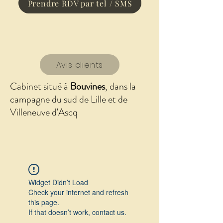
Prendre RDV par tel / SMS
Avis clients
Cabinet situé à
Bouvines
, dans la
campagne du sud de Lille et de
Villeneuve d'Ascq
Widget Didn’t Load
Check your internet and refresh
this page.
If that doesn’t work, contact us.