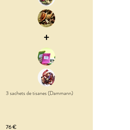
+
3 sachets de tisanes (Dammann)
76 €