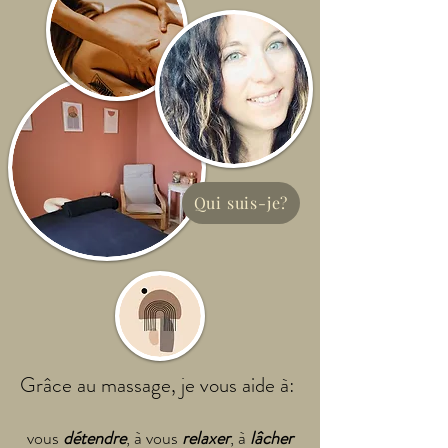
Qui suis-je?
Grâce au massage, je vous aide à:
vous
détendre
, à vous
relaxer
, à
lâcher